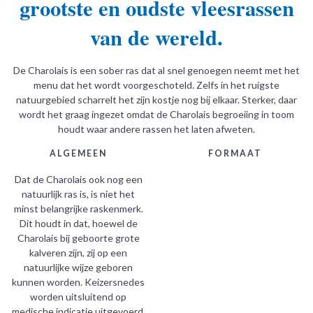
grootste en oudste vleesrassen
van de wereld.
De Charolais is een sober ras dat al snel genoegen neemt met het
menu dat het wordt voorgeschoteld. Zelfs in het ruigste
natuurgebied scharrelt het zijn kostje nog bij elkaar. Sterker, daar
wordt het graag ingezet omdat de Charolais begroeiing in toom
houdt waar andere rassen het laten afweten.
ALGEMEEN
FORMAAT
Dat de Charolais ook nog een
natuurlijk ras is, is niet het
minst belangrijke raskenmerk.
Dit houdt in dat, hoewel de
Charolais bij geboorte grote
kalveren zijn, zij op een
natuurlijke wijze geboren
kunnen worden. Keizersnedes
worden uitsluitend op
medische indicatie uitgevoerd.