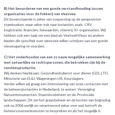
B) Het bevorderen van een goede verstandhouding tussen
organisaties voor de fokkerij van vleesvee.
Dit bovenstaande is zeker van toepassing op de aangesloten
stamboeken, maar zeker ook naar instanties zoals: CRV
(registratie, financien, fokwaarden, stieren), KI-organisaties. Wij
hebben ook een taak om een blad als VeeteeltVlees en andere
bladen die specifiek over vleesvee willen schrijven van een goede
nieuwsgaring te voorzien.
C) Het onderhouden van een zo nauw mogelijke samenwerking
met natuurlijke en rechtspersonen, die betrokken zijn bij de
runvleesproductie.
Wij denken hierbij aan: Gezondheidsdienst voor dieren (GD), LTO,
Ministerie van EL&I, Wageningen UR, Keurslagers.
Verder willen wij graag een intensivering van onze contacten met
de beheersinstanties in Nederland, te weten: Vereniging
Natuurmonumenten, Staatsbosbeheer en de Provinciale
landschappen. Dit om het graasbeheer en de kosten van begrazing
ook na 2006 eerlijk en verantwoord zeker voor wat betreft de
beheersovereenkomsten te bespreken en als het mogelijk is