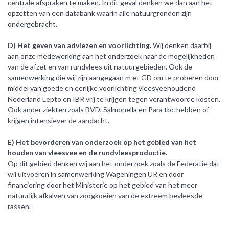
centrale afspraken te maken. In dit geval denken we dan aan het
opzetten van een databank waarin alle natuurgronden zijn
ondergebracht.
D) Het geven van adviezen en voorlichting.
Wij denken daarbij
aan onze medewerking aan het onderzoek naar de mogelijkheden
van de afzet en van rundvlees uit natuurgebieden. Ook de
samenwerking die wij zijn aangegaan m et GD om te proberen door
middel van goede en eerlijke voorlichting vleesveehoudend
Nederland Lepto en IBR vrij te krijgen tegen verantwoorde kosten.
Ook ander ziekten zoals BVD, Salmonella en Para tbc hebben of
krijgen intensiever de aandacht.
E) Het bevorderen van onderzoek op het gebied van het
houden van vleesvee en de rundvleesproductie.
Op dit gebied denken wij aan het onderzoek zoals de Federatie dat
wil uitvoeren in samenwerking Wageningen UR en door
financiering door het Ministerie op het gebied van het meer
natuurlijk afkalven van zoogkoeien van de extreem bevleesde
rassen.