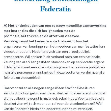
Federatie
A) Het onderhouden van een zo nauw mogelijke samenwerking
met instanties die zich bezighouden met de
promotie, het fokken en de afzet van vleesvee.
Vertaling vanuit het heden naar de toekomst. Door het
organiseren van keuringen en het meedoen aan manfestaties kan
vleesveehoudend Nederland zich aan een breed publiek
presenteren. Wij denken in dit verband toch aan één nationale
keuring van alle 9 aangesloten stamboeken op een locatie ergens
in Nederland met een stuk uitstraling naar het gewone publiek en
naar alle personen en instanties in deze sector en verder naar alle
fokkers op vleesgebied.
Daarvoor zullen alle negen aangesloten stamboekbesturen
eendrachtig hun geluid naar de achterban moeten laten horen dat
dit niet alleen gewenst is, maar ook zeker moet. Voor wat betreft
de afzet zien wij toch meer een rol voor de stamboeken zelf. Wel
kan de Federatie hierin een ondersteunende rol vervullen.